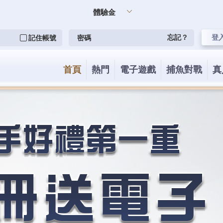
儲1000即贈500彩金，娛樂城出金最穩平台，包你發致力打造公平公正的博
勤或短暫的休息時間中都