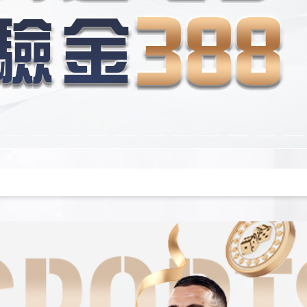
了權威性機構認證的正規博彩平臺，具有合法正規的在綫賭博許
娱樂會最格遵守一系列的標準，符合行業規範，保護玩家們的合
易玩、暢快、免下載，三個願望一次滿足，熟悉的遊戲體驗享受
寵、裝備、坐騎、翅膀等豐富培養系統，包你發完成登錄簽到就
好遊立即爽玩！
富多樣的遊戲選擇，以滿足您的所有