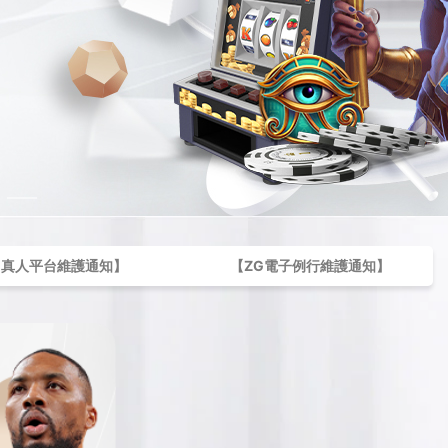
近期文章
拒絕踩雷首選！大老爺體驗金帶你解鎖頂級博弈
樂趣
頂級防護滴水不漏！大老爺娛樂城儲值守護您的
每一筆財富
告別繁瑣步驟，大老爺娛樂城儲值一鍵開啟極致
娛樂盛宴
大老爺體驗金節假日加碼，獎金額度翻倍送
秒速到帳免等待，大老爺娛樂城儲值讓你贏在起
跑點
分類