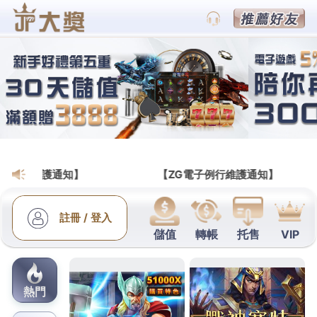
大老爺娛樂城儲值網
包你發每款遊戲畫風精緻，操
作簡便
包你發
為您精心準備了每日優惠活動，豪禮大放送，
讓您不斷驚喜！在這裡，您可以盡情探索百家樂、老
虎機和彩球彩票的精彩世界，每日續儲一路發，日日
送12%二儲優惠、NBA單槍王者，火力全開，天天下
注，包你發由名人廳真人百家樂改名，您可以體驗真
實視訊現場的實際感受，讓您遊玩百家樂的同時也能
大飽眼福，讓SS真人新改版一次滿足您所有享受。