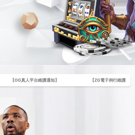
近期文章
拒絕踩雷首選！大老爺體驗金帶你解鎖頂級博弈
樂趣
頂級防護滴水不漏！大老爺娛樂城儲值守護您的
每一筆財富
告別繁瑣步驟，大老爺娛樂城儲值一鍵開啟極致
娛樂盛宴
大老爺體驗金節假日加碼，獎金額度翻倍送
秒速到帳免等待，大老爺娛樂城儲值讓你贏在起
跑點
分類