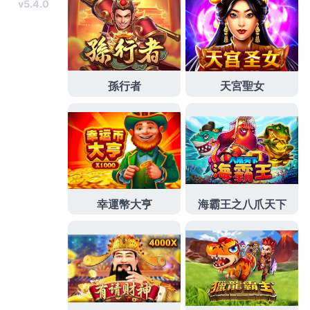
章:
搜尋
搜
尋
近期文章
拒絕踩雷首選！大老爺體驗金帶你解鎖頂級博弈樂
趣
頂級防護滴水不漏！大老爺娛樂城儲值守護您的每
一筆財富
告別繁瑣步驟，大老爺娛樂城儲值一鍵開啟極致娛
樂盛宴