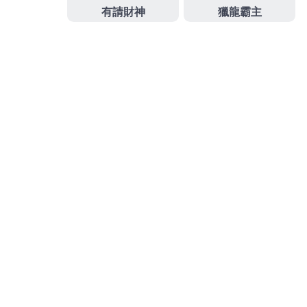
一筆財富
告別繁瑣步驟，大老爺娛樂城儲值一鍵開啟極致娛
樂盛宴
大老爺體驗金節假日加碼，獎金額度翻倍送
秒速到帳免等待，大老爺娛樂城儲值讓你贏在起跑
點
分類
大老爺娛樂
大老爺娛樂城