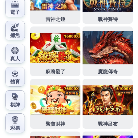
的投注服務，享受最好的遊戲，是值得您嘗試的遊戲
平台。
作
發
分
admin
2023 年 8 月 31 日
大老爺娛樂城
者
佈
類
日
期:
文
上一篇文章
章
包你發提供線上直播賽事的頻道，讓
上
一
您能參與比賽刺激度的快感
導
篇
覽
文
章:
下一篇文章
包你發官網將休閒娛樂的氛圍帶給玩
下
一
家，提供玩家多元與極致的遊戲體驗
篇