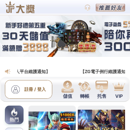
大老爺娛樂城儲值網
包你發官網有如親臨豪華賭
場，為你傾情打造專業化的投
注選擇
包你發官網
自推出之日起，便不斷發展完善，為了給
玩家提供更優質的娛樂體驗，進一步優化豐富多彩的
活動，提供最好玩的線上博奕遊戲及最廣範圍並最具
競爭力的真人百家樂，龍虎鬥，體育博彩，賭場老虎
機，彩票遊戲，和電子遊藝等，包你發官網潜心打造
精品遊戲，為玩家提供顛覆性的體驗，提供各種各樣