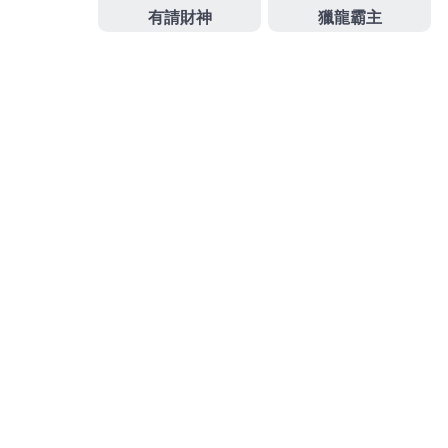
樂盛宴
大老爺體驗金節假日加碼，獎金額度翻倍送
秒速到帳免等待，大老爺娛樂城儲值讓你贏在起跑
點
分類
大老爺娛樂
大老爺娛樂城
大老爺娛樂城儲值
大老爺體驗金