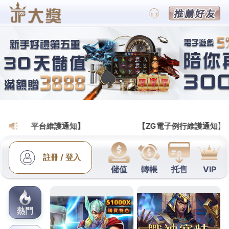
大老爺娛樂城儲值網
包你發讓您遊玩無負擔，享受
比其他娛樂城更高的活動點數
包你發
集合世界級的博彩資訊專家、豐富經驗的服務
團隊、市場行銷專家、先進的軟硬體開發人員建立出
全面而完善的組織體系，絕不對外透漏任何玩家的個
人資料，同時透過安全加密技術憑證，讓傳輸過程中
的資料不外洩，包你發各種高賠率高勝率遊戲等你體
驗。
作
發
分
admin
2023 年 8 月 7 日
大老爺娛樂