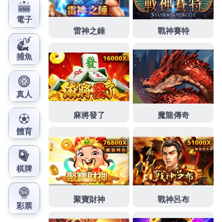
老爺娛樂，享受最熱血的賽事應援，贏在起跑點！
作
發
分
admin
2026 年 5 月 29 日
大老爺娛樂
者
佈
類
日
期:
文
上一篇文章
章
財富的風口就在這裡！加入大老爺娛
上
一
樂城與時代創富者並肩同行
導
篇
覽
文
章:
下一篇文章
體驗真正的零風險致富，大老爺娛樂
下
一
城限時註冊送好禮活動開跑
篇
文