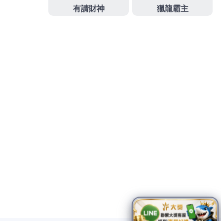
大老爺娛樂城儲值多支付方式任你選
分類
大老爺娛樂
大老爺娛樂城
大老爺娛樂城儲值
大老爺體驗金
未分類