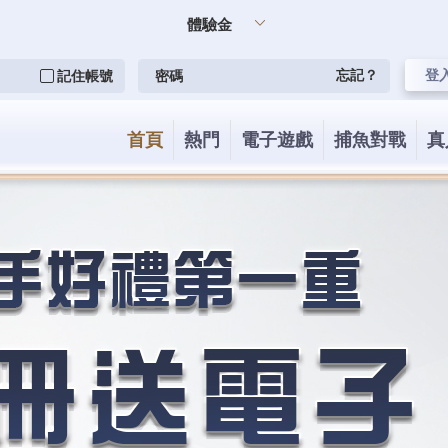
儲1000即贈500彩金，娛樂城出金最穩平台，包你發致力打造公平公正的博
穩定的遊戲環境，讓您盡