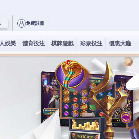
彩官網，服務至上是唯一宗旨。
搜尋
搜
尋