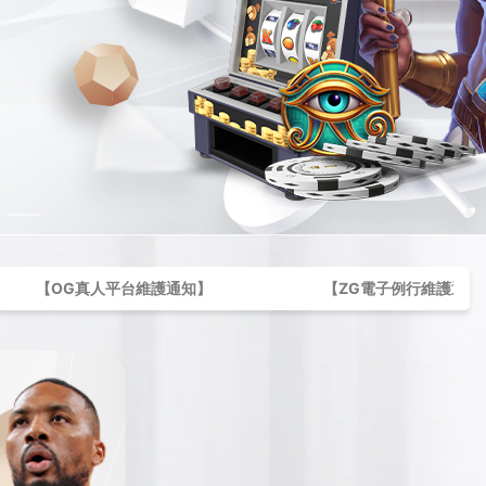
近期文章
拒絕踩雷首選！大老爺體驗金帶你解鎖頂級博弈
樂趣
頂級防護滴水不漏！大老爺娛樂城儲值守護您的
每一筆財富
告別繁瑣步驟，大老爺娛樂城儲值一鍵開啟極致
娛樂盛宴
大老爺體驗金節假日加碼，獎金額度翻倍送
秒速到帳免等待，大老爺娛樂城儲值讓你贏在起
跑點
分類