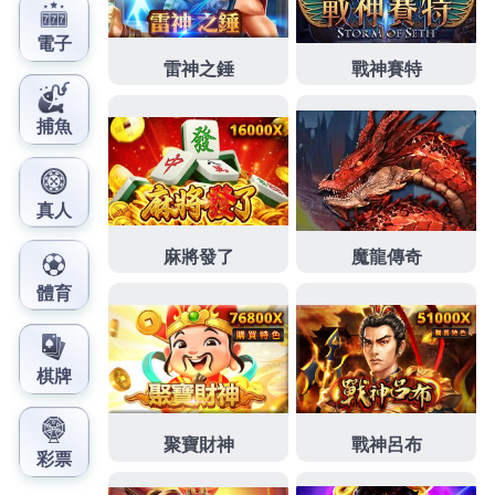
作
發
分
admin
2026 年 3 月 26 日
大老爺娛樂城
者
佈
類
日
期:
文
上一篇文章
章
大老爺娛樂城為實力玩家搭建榮耀舞
上
一
臺，讓全服見證你的巅峰時刻
導
篇
覽
文
章:
下一篇文章
立即開局翻倍！大老爺娛樂高回饋來
下
一
襲
篇
文
章: