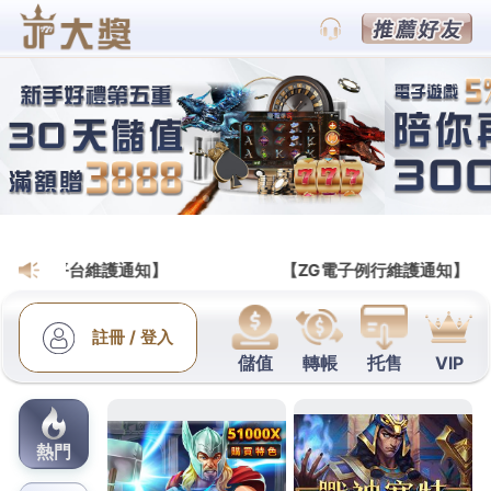
大老爺娛樂城儲值網
大老爺娛樂城輪盤奇蹟，轉動
您的幸運齒輪
大老爺娛樂城
的輪盤介面設計精美，讓您即便在手機
上也能輕鬆點選籌碼，我們特別優化了熱門號碼與冷
門號碼的數據統計，協助玩家制定更有邏輯的投注策
略，更重要的是，大老爺娛樂城的提領速度業界聞
名，當您的幸運號碼被擊中，獎金將第一時間轉入您
的錢包，現在就來大老爺娛樂城，感受那顆小白球落
入格點時的致富喜悅。