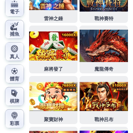
庭娛樂體驗。
作
發
分
admin
2026 年 2 月 12 日
大老爺娛樂
者
佈
類
日
期:
文
上一篇文章
章
大老爺娛樂城應有盡有，滿足不同用
上
一
戶的多元需求
導
篇
覽
文
章:
下一篇文章
大老爺娛樂城讓你享受與眾不同的尊
下
一
貴娛樂體驗
篇
文