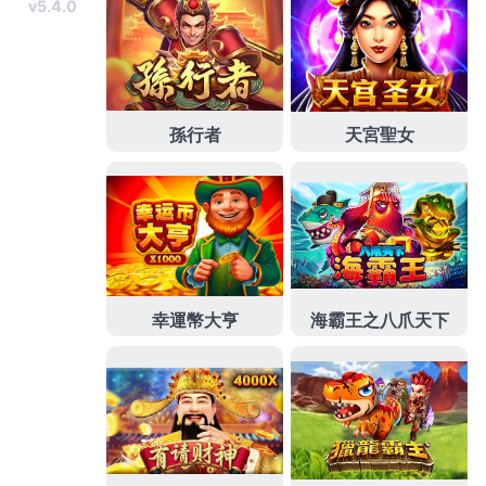
章:
搜尋
搜
尋
近期文章
拒絕踩雷首選！大老爺體驗金帶你解鎖頂級博弈樂
趣
頂級防護滴水不漏！大老爺娛樂城儲值守護您的每
一筆財富
告別繁瑣步驟，大老爺娛樂城儲值一鍵開啟極致娛
樂盛宴