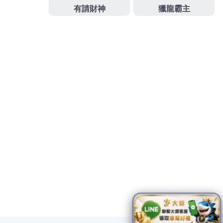
大老爺娛樂城儲值多支付方式任你選
分類
大老爺娛樂
大老爺娛樂城
大老爺娛樂城儲值
大老爺體驗金
未分類