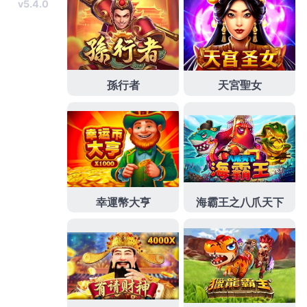
章:
搜尋
搜
尋
近期文章
告別繁瑣步驟，大老爺娛樂城儲值一鍵開啟極致娛
樂盛宴
大老爺體驗金節假日加碼，獎金額度翻倍送
秒速到帳免等待，大老爺娛樂城儲值讓你贏在起跑
點
大老爺體驗金支持多種提現方式，到賬快速便捷