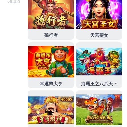
文
章:
搜尋
搜
尋
近期文章
告別繁瑣步驟，大老爺娛樂城儲值一鍵開啟極致娛
樂盛宴
大老爺體驗金節假日加碼，獎金額度翻倍送
秒速到帳免等待，大老爺娛樂城儲值讓你贏在起跑
點