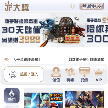
大老爺娛樂城儲值網
包你發官網讓您的遊戲旅程充
滿意外之財
包你發官網
首創智慧型賠率調控系統，透過大數據即
時分析十萬玩家動態，自動優化遊戲平衡性，我們與
全球32家金流機構合作，支援加密貨幣、電子支付到
超商現金提領，真正實現隨時贏，隨時花，獨家開發
時區獎勵機制，在冷門時段遊戲可觸發隱藏福利，離
峰時間也能賺取雙倍積分。更推出環球主題巡禮活
動，每月輪換埃及法老、巴黎夜未央等場景，搭配限