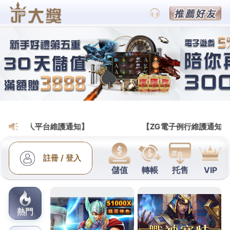
大老爺娛樂城儲值網
包你發採用加密數據傳輸與公
正軟體認證，讓您暢玩無憂
包你發
打造全球最瘋老虎機殿堂，經典三軸滾輪結合
百變主題機台，每轉皆能觸發免費遊戲模式！無需註
冊、不用等待累積分數，首投立即啟動百倍爆擊機
制，100%中獎率，最高可抽中iPhone15Pro！現正
舉行新人大放送活動，首存滿500元即贈200元遊戲
幣，再抽高階耳機與平板電腦，包你發誠摯邀請您體
驗零風險、高回報的娛樂天堂！