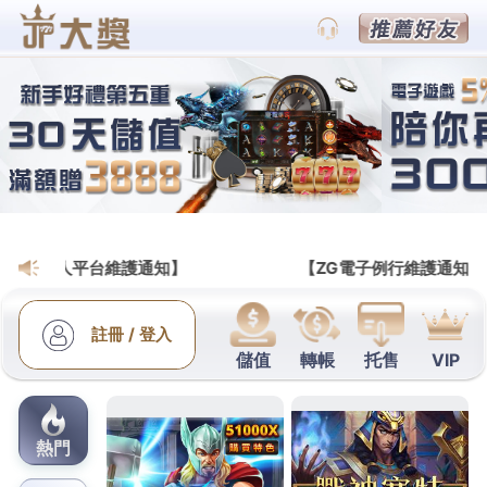
大老爺娛樂城儲值網
包你發官網讓您隨時隨地關注
賽事熱點，輕鬆休閒暢享娛樂
投注
包你發官網
的服務內容豐富多樣，涵蓋百家樂、輪
盤、老虎機和體育博彩等各類遊戲，設計直觀、操作
簡便，適合所有玩家，是您最爱的服務提供者，我們
引以為傲地摊有一群聲音甜美的美女客服，随時解答
您在任何時間遇到的問题，無論您遇到任何操作疑
問，都可以随時攒打我們的24小時服務專線，包你發