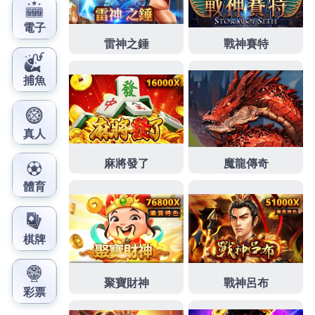
戲體驗和優質的客服服務，讓玩家無論何時都能享受
順暢的遊戲體驗。
作
發
分
admin
2025 年 1 月 6 日
大老爺娛樂城
者
佈
類
日
期:
文
上一篇文章
章
包你發提供多元化遊戲，能滿足您的
上
一
娛樂渴望
導
篇
覽
文
章:
下一篇文章
包你發保證在網路高度安全的環境，
下