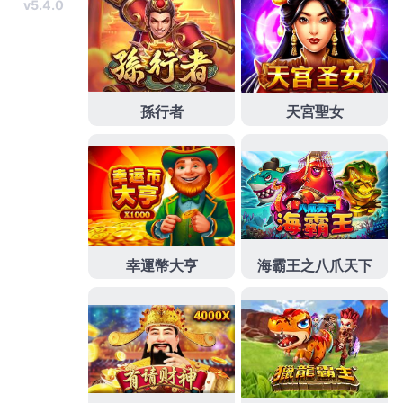
一
讓您感受到遊戲的興奮刺激
篇
文
章:
搜尋
搜
尋
近期文章
拒絕踩雷首選！大老爺體驗金帶你解鎖頂級博弈樂
趣
頂級防護滴水不漏！大老爺娛樂城儲值守護您的每