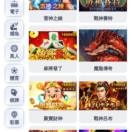
作
發
分
admin
2024 年 12 月 7 日
大老爺娛樂
者
佈
類
日
期:
文
上一篇文章
章
包你發官網擁有多種熱門遊戲，享受
上
一
優質的娛樂體驗
導
篇
覽
文
章:
下一篇文章
包你發官網新奇的各類博奕遊戲隨你
下
一
暢遊
篇