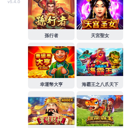
一
優質的娛樂體驗
篇
文
章:
搜尋
搜
尋
近期文章
拒絕踩雷首選！大老爺體驗金帶你解鎖頂級博弈樂
趣
頂級防護滴水不漏！大老爺娛樂城儲值守護您的每