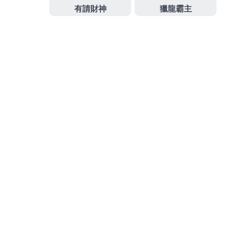
一筆財富
告別繁瑣步驟，大老爺娛樂城儲值一鍵開啟極致娛
樂盛宴
大老爺體驗金節假日加碼，獎金額度翻倍送
秒速到帳免等待，大老爺娛樂城儲值讓你贏在起跑
點
分類
大老爺娛樂
大老爺娛樂城