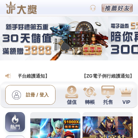
大老爺娛樂城儲值網
包你發提供各種優質的遊戲產
品滿足各位玩家多樣化的需求
包你發
提供各大博弈遊戲給玩家投注，同時讓玩家能
夠在線上免費試玩遊戲，以提供安全的服務、公平的
遊戲著稱，同時提供高額獎金與促銷活動，提供不同
類型的遊戲，各項類別也分別提供經典必玩的遊戲項
目，如體育投注、二十一點、百家樂、德州撲克、輪
盤等遊戲，玩家可以透過視訊與真人互動進行，確保
遊戲公平公正！包你發採取最新app研發技術，不但