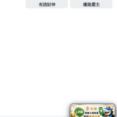
點
分類
大老爺娛樂
大老爺娛樂城
大老爺娛樂城儲值
大老爺體驗金
未分類