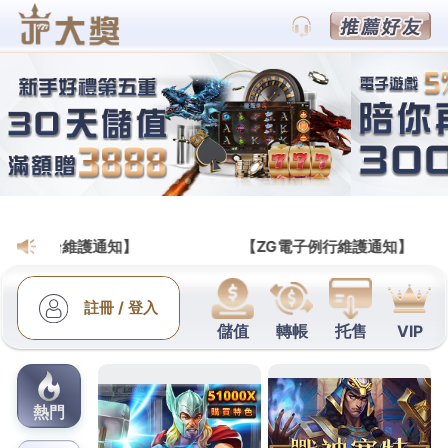
大老爺娛樂城儲值網
包你發官網帶給玩家最佳線上
博弈體驗，一次滿足您所有享
受
包你發官網
屬亞洲博奕平台，專為玩家提供台灣麻
將、妞妞、鬥地主、天九、百家樂、炸金花、21點、
德州撲克、推筒子、三公、龍虎鬥、紅黑大戰、黑紅
梅方等多元化的棋牌遊戲，現在儲值，就是要讓你玩
到好賺到滿，誠信經營，信譽至上。