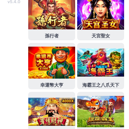
搜尋
搜
尋
近期文章
拒絕踩雷首選！大老爺體驗金帶你解鎖頂級博弈樂
趣
頂級防護滴水不漏！大老爺娛樂城儲值守護您的每
一筆財富
告別繁瑣步驟，大老爺娛樂城儲值一鍵開啟極致娛
樂盛宴
大老爺體驗金節假日加碼，獎金額度翻倍送
秒速到帳免等待，大老爺娛樂城儲值讓你贏在起跑