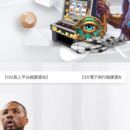
近期文章
拒絕踩雷首選！大老爺體驗金帶你解鎖頂級博弈
樂趣
頂級防護滴水不漏！大老爺娛樂城儲值守護您的
每一筆財富
告別繁瑣步驟，大老爺娛樂城儲值一鍵開啟極致
娛樂盛宴
大老爺體驗金節假日加碼，獎金額度翻倍送
秒速到帳免等待，大老爺娛樂城儲值讓你贏在起
跑點
分類