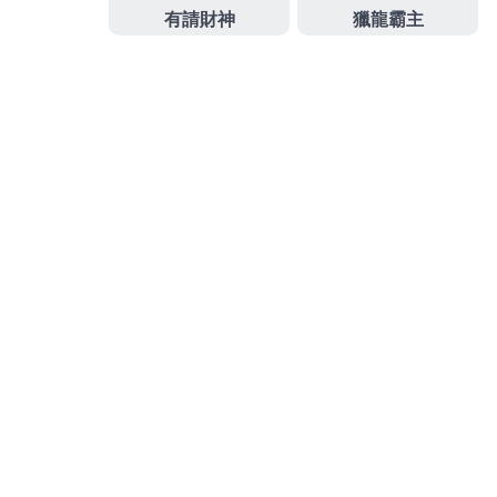
樂盛宴
大老爺體驗金節假日加碼，獎金額度翻倍送
秒速到帳免等待，大老爺娛樂城儲值讓你贏在起跑
點
分類
大老爺娛樂
大老爺娛樂城
大老爺娛樂城儲值
大老爺體驗金