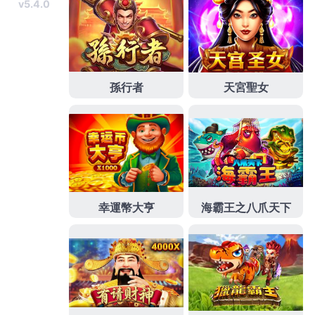
文
章:
搜尋
搜
尋
近期文章
告別繁瑣步驟，大老爺娛樂城儲值一鍵開啟極致娛
樂盛宴
大老爺體驗金節假日加碼，獎金額度翻倍送
秒速到帳免等待，大老爺娛樂城儲值讓你贏在起跑
點