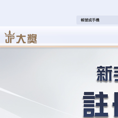
大老爺娛樂城儲值網
大老爺娛樂城會員數突破百萬，台灣最受歡迎的娛樂城，新玩家首
包你發官網提供相當
戲豐富度不足的部分