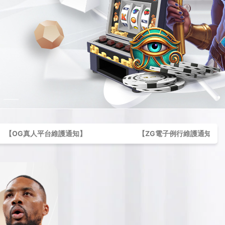
近期文章
拿
拒絕踩雷首選！大老爺體驗金帶你解鎖頂級博弈
樂趣
頂級防護滴水不漏！大老爺娛樂城儲值守護您的
每一筆財富
告別繁瑣步驟，大老爺娛樂城儲值一鍵開啟極致
娛樂盛宴
大老爺體驗金節假日加碼，獎金額度翻倍送
秒速到帳免等待，大老爺娛樂城儲值讓你贏在起
跑點
分類