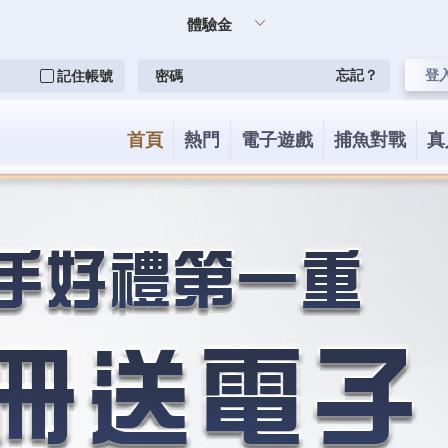
儲1000即贈500彩金，娛樂城出金最穩平台，包你發致力打造公平公正的博
多元豐富的遊戲，補足遊