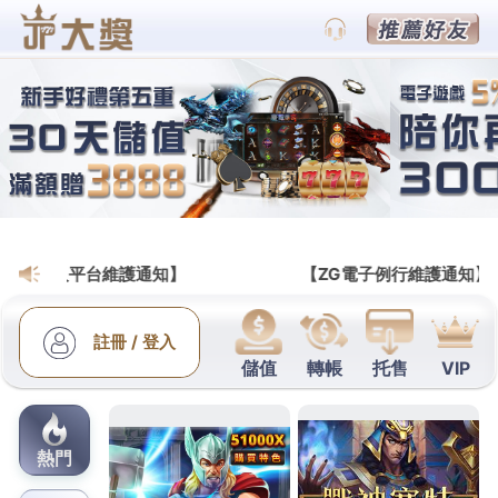
大老爺娛樂城儲值網
包你發官網玩法想玩就玩，輕
鬆胡牌
包你發官網
主打彩票遊戲，擁有相當多元的彩票遊
戲，如六合彩、539、大樂透，以高賠率吸引世界各
地玩家註冊、儲值、玩遊戲，與各遊戲系統皆獲頒知
名權威執照，擁有最新的技術和無懈可擊的安全防
護，保障客戶的資料以及帳號安全，包你發官網不僅
僅符合國際標準流程、公平、公正、公開原則，更是
從頭到尾嚴格監測、跟蹤洗牌到發牌的過程，是最讓