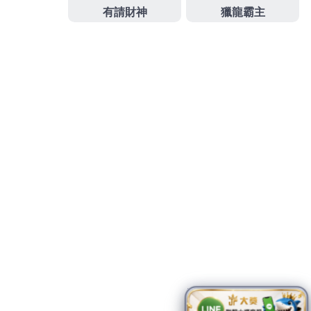
秒速到帳免等待，大老爺娛樂城儲值讓你贏在起跑
點
分類
大老爺娛樂
大老爺娛樂城
大老爺娛樂城儲值
大老爺體驗金
未分類