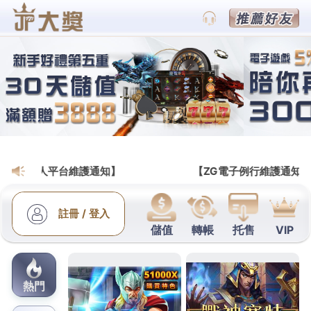
大老爺娛樂城儲值網
包你發官網賠率多、耐玩且讓
您玩到愛不釋手
包你發官網
擁有數百萬名註冊玩家和合法營業執照，
是台灣的最大線上娛樂城!以誠信公平為本的理念；不
詐騙、不欺騙玩家，每場遊戲皆為公平誠信為主，官
方認證背書，遊戲規則透明化，包你發官網提供完整
規則標章，體育賽事、真人娛樂、棋牌遊戲、電競遊
戲、彩票遊戲、電子遊戲，多種熱門遊戲，每月會員
專屬日玩越多賺越多!!快速出金免擔心，全台超過50