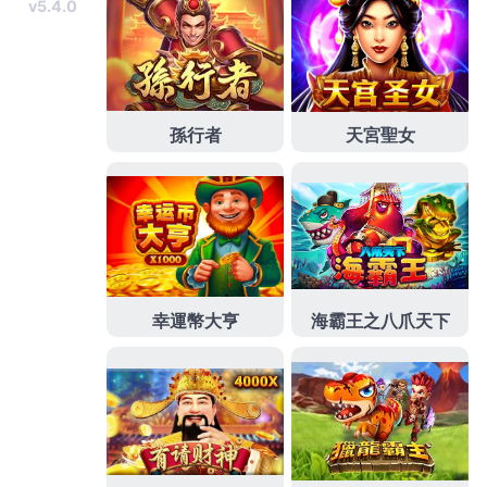
搜尋
搜
尋
近期文章
拒絕踩雷首選！大老爺體驗金帶你解鎖頂級博弈樂
趣
頂級防護滴水不漏！大老爺娛樂城儲值守護您的每
一筆財富
告別繁瑣步驟，大老爺娛樂城儲值一鍵開啟極致娛
樂盛宴
大老爺體驗金節假日加碼，獎金額度翻倍送