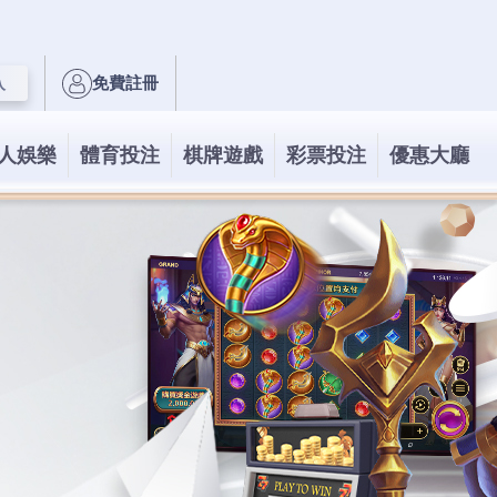
彩官網，服務至上是唯一宗旨。
搜尋
搜
尋