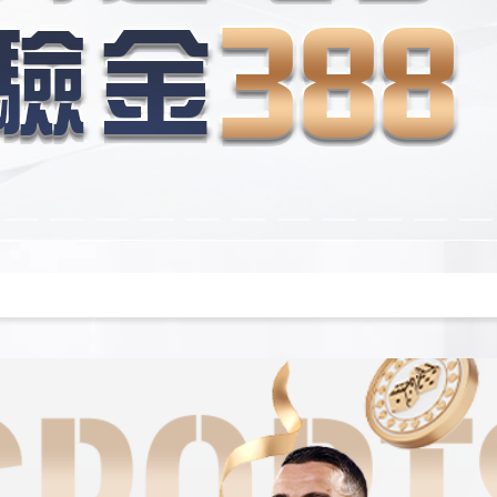
加密技術保護用戶的個人資訊和資金安全，確保公平和透明的遊
不同的博弈遊戲，包括真人百家樂、運彩、大樂透、老虎機等，
手機APP，包你發不論你是上班偷懶躲在廁所，或是下班通勤等
光，隨時隨地都能遊玩，可謂是居家旅行，必備娛樂！
戲，讓玩家安心玩、安心領
運彩資訊選擇、最令人興奮的賽事體