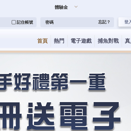
儲1000即贈500彩金，娛樂城出金最穩平台，包你發致力打造公平公正的博
效震撼，提供高投注機率
金