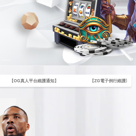
近期文章
拒絕踩雷首選！大老爺體驗金帶你解鎖頂級博弈
樂趣
頂級防護滴水不漏！大老爺娛樂城儲值守護您的
每一筆財富
告別繁瑣步驟，大老爺娛樂城儲值一鍵開啟極致
娛樂盛宴
大老爺體驗金節假日加碼，獎金額度翻倍送
秒速到帳免等待，大老爺娛樂城儲值讓你贏在起
跑點
分類