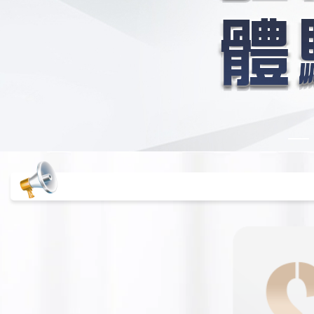
包你發官網
提供公
面流暢，不卡頓，
作
admin
順暢、安全、公正
者
發
2023 年 12 月 25 日
官網希望每位玩家
佈
分
大老爺娛樂城
日
類
期:
文
上一篇文章
章
包你發讓客戶能夠隨時進行存
上
一
導
篇
覽
文
下一篇文章
章:
包你發官網無疑是賭博玩家的
下