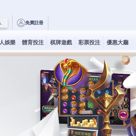
彩官網，服務至上是唯一宗旨。
搜尋
搜
尋