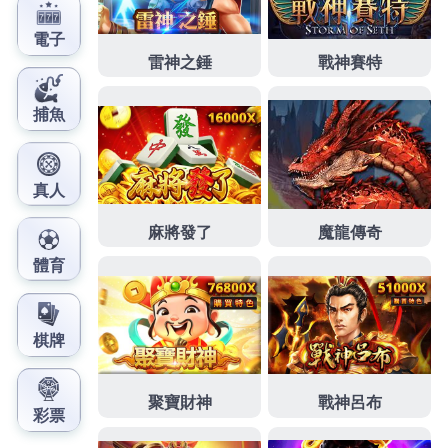
日
期:
文
上一篇文章
章
包你發讓線上娛樂遊戲有更多不一樣
上
一
的體驗
導
篇
覽
文
章:
下一篇文章
包你發讓客戶能夠隨時進行存款和提
下
一
款操作
篇
文
章:
搜尋