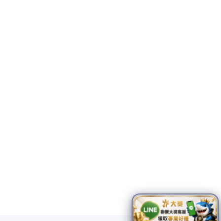
點
分類
大老爺娛樂
大老爺娛樂城
大老爺娛樂城儲值
大老爺體驗金
未分類