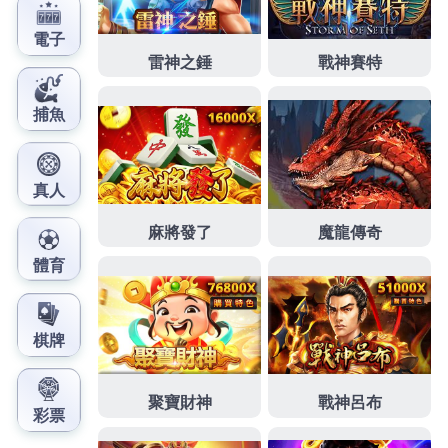
遊戲供應商在遊戲開發領域擁有豐富經驗，提供範圍
廣泛的遊戲，包括老虎機、桌面遊戲、現場荷官遊戲
和賓果遊戲，並以其可靠性和遊戲創新而聞名，深知
玩家的信任與安全是至關重要的，24小時安全團隊在
線值守，及時處置各類安全隱患。運營資質齊全，嚴
格遵守行業規範，為玩家提供合法合規的娛樂環境。
大老爺娛樂城用科技築牢安全防線，讓玩家暢玩無後
顧之憂。
發
分
2026 年 3 月 19 日
大老爺娛樂城
佈
類
日
期:
大老爺娛樂城邀你同台競技，
爭奪榮耀與獎勵