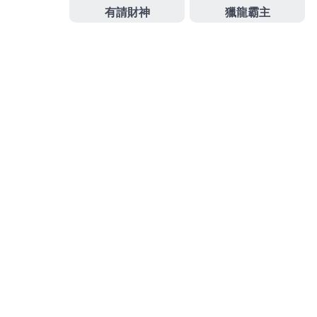
而發愁，遊戲可以隨心暢快玩
大老爺娛樂城
嚴選各式線上博彩遊戲，為您帶來最佳
娛樂之選。我們全力為玩家搭建全方位線上娛樂平
台，推出無痛轉移VIP禮金和多重優惠方案。提供豐富
的的世足投注，舉凡真人視訊百家樂，歐博世足返
水，沙龍世足返水，各類老虎機遊戲，捕魚機，
539，六合彩線上投注，超多新奇的各類博奕遊戲隨
你暢遊。大老爺娛樂城是台灣領先的線上娛樂平台，
以卓越的遊戲體驗和多元化的娛樂選擇吸引玩家。
發
分
2026 年 2 月 27 日
大老爺娛樂城
佈
類
日
期: