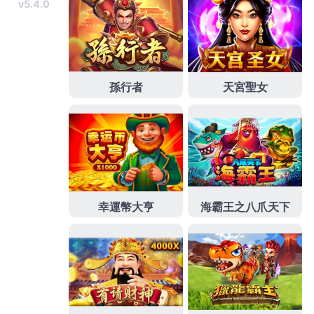
近期文章
拒絕踩雷首選！大老爺體驗金帶你解鎖頂級博弈樂
趣
頂級防護滴水不漏！大老爺娛樂城儲值守護您的每
一筆財富
告別繁瑣步驟，大老爺娛樂城儲值一鍵開啟極致娛
樂盛宴
大老爺體驗金節假日加碼，獎金額度翻倍送
秒速到帳免等待，大老爺娛樂城儲值讓你贏在起跑
點